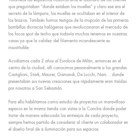
que preguntaban “donde estaban los muelles” y claro ese era el
secreto de la lámpara, los muelles se ocultaban en el interior de
los brazos. También fuimos testigos de la irrupción de las primeras
bombillas dicroicas halógenas que revolucionaron el mercado de
los focos spot de techo que todavía muchos tenemos en nuestras
casas ya que la calidez del filamento incandescente es
insustituible.
Acudíamos cada 2 años al Euroluce de Milán, entonces en el
centro de la ciudad, allí conocimos personalmente a los grandes:
Castiglioni, Stark, Maurer, Gismondi, De Lucchi, Nani… donde
presentaban sus nuevas creaciones que rápidamente eran traídas
por nosotros a San Sebastián.
Para ello habilitamos como estudio de proyectos un maravilloso
espacio en la misma tienda con vistas a la Concha donde poder
tratar de manera adecuada los entresijos de cada proyecto,
siempre hemos partido de considerar al cliente un colaborador en
el diseño final de a iluminación para sus espacios.