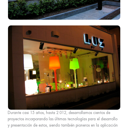
Durante casi 15 años, hasta 2.012, desarrollamos cientos de
proyectos incorporando las últimas tecnologías para el desarrollo
y presentación de estos, siendo también pioneros en la aplicación