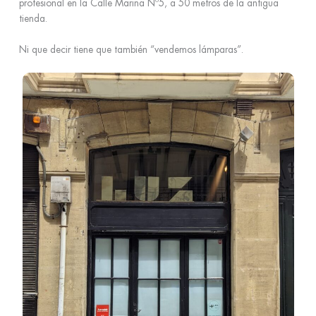
profesional en la Calle Marina Nº5, a 50 metros de la antigua
tienda.
Ni que decir tiene que también “vendemos lámparas”.